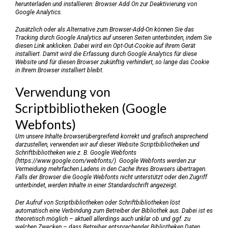
herunterladen und installieren:
Browser Add On zur Deaktivierung von
Google Analytics
.
Zusätzlich oder als Alternative zum Browser-Add-On können Sie das
Tracking durch Google Analytics auf unseren Seiten unterbinden, indem Sie
diesen Link anklicken
. Dabei wird ein Opt-Out-Cookie auf Ihrem Gerät
installiert. Damit wird die Erfassung durch Google Analytics für diese
Website und für diesen Browser zukünftig verhindert, so lange das Cookie
in Ihrem Browser installiert bleibt.
Verwendung von
Scriptbibliotheken (Google
Webfonts)
Um unsere Inhalte browserübergreifend korrekt und grafisch ansprechend
darzustellen, verwenden wir auf dieser Website Scriptbibliotheken und
Schriftbibliotheken wie z. B. Google Webfonts
(
https://www.google.com/webfonts/
). Google Webfonts werden zur
Vermeidung mehrfachen Ladens in den Cache Ihres Browsers übertragen.
Falls der Browser die Google Webfonts nicht unterstützt oder den Zugriff
unterbindet, werden Inhalte in einer Standardschrift angezeigt.
Der Aufruf von Scriptbibliotheken oder Schriftbibliotheken löst
automatisch eine Verbindung zum Betreiber der Bibliothek aus. Dabei ist es
theoretisch möglich – aktuell allerdings auch unklar ob und ggf. zu
welchen Zwecken – dass Betreiber entsprechender Bibliotheken Daten