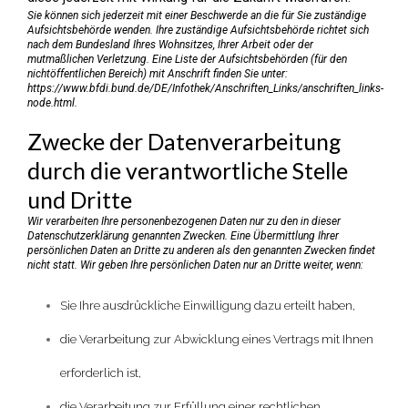
Sie können sich jederzeit mit einer Beschwerde an die für Sie zuständige
Aufsichtsbehörde wenden. Ihre zuständige Aufsichtsbehörde richtet sich
nach dem Bundesland Ihres Wohnsitzes, Ihrer Arbeit oder der
mutmaßlichen Verletzung. Eine Liste der Aufsichtsbehörden (für den
nichtöffentlichen Bereich) mit Anschrift finden Sie unter:
https://www.bfdi.bund.de/DE/Infothek/Anschriften_Links/anschriften_links-
node.html
.
Zwecke der Datenverarbeitung
durch die verantwortliche Stelle
und Dritte
Wir verarbeiten Ihre personenbezogenen Daten nur zu den in dieser
Datenschutzerklärung genannten Zwecken. Eine Übermittlung Ihrer
persönlichen Daten an Dritte zu anderen als den genannten Zwecken findet
nicht statt. Wir geben Ihre persönlichen Daten nur an Dritte weiter, wenn:
Sie Ihre ausdrückliche Einwilligung dazu erteilt haben,
die Verarbeitung zur Abwicklung eines Vertrags mit Ihnen
erforderlich ist,
die Verarbeitung zur Erfüllung einer rechtlichen