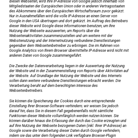
diesen Webseiten, wird Ihre IP-Adresse von Google jedoch innerhalb von
Mitgliedstaaten der Europäischen Union oder in anderen Vertragsstaaten
des Abkommens über den Europäischen Wirtschaftsraum zuvor gekürzt.
Nur in Ausnahmefällen wird die volle IP-Adresse an einen Server von
Google in den USA übertragen und dort gekürzt. Im Auftrag des Betreibers
dieser Website wird Google diese Informationen benutzen, um Ihre
Nutzung der Webseite auszuwerten, um Reports über die
Webseitenaktivitäten zusammenzustellen und um weitere mit der
Websitenutzung und der Internetnutzung verbundene Dienstleistungen
gegenüber dem Webseitenbetreiber zu erbringen. Die im Rahmen von
Google Analytics von Ihrem Browser übermittelte IP-Adresse wird nicht mit
anderen Daten von Google zusammengeführt.
Die Zwecke der Datenverarbeitung liegen in der Auswertung der Nutzung
der Website und in der Zusammenstellung von Reports über Aktivitäten auf
der Website. Auf Grundlage der Nutzung der Website und des Internets
sollen dann weitere verbundene Dienstleistungen erbracht werden. Die
Verarbeitung beruht auf dem berechtigten Interesse des
Webseitenbetreibers.
Sie können die Speicherung der Cookies durch eine entsprechende
Einstellung Ihrer Browser-Software verhindern; wir weisen Sie jedoch
darauf hin, dass Sie in diesem Fall gegebenenfalls nicht sämtliche
Funktionen dieser Website vollumfänglich werden nutzen können. Sie
können darüber hinaus die Erfassung der durch das Cookie erzeugten und
auf Ihre Nutzung der Webseite bezogenen Daten (inkl. Ihrer IP-Adresse) an
Google sowie die Verarbeitung dieser Daten durch Google verhindern,
indem sie das unter dem folgenden Link verfügbare Browser-Plugin