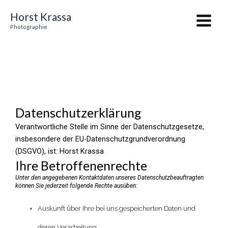
Zum
Main
Horst Krassa
Inhalt
Menu
Photographie
springen
Datenschutzerklärung
Verantwortliche Stelle im Sinne der Datenschutzgesetze,
insbesondere der EU-Datenschutzgrundverordnung
(DSGVO), ist:
Horst Krassa
Ihre Betroffenenrechte
Unter den angegebenen Kontaktdaten unseres Datenschutzbeauftragten
können Sie jederzeit folgende Rechte ausüben:
Auskunft über Ihre bei uns gespeicherten Daten und
deren Verarbeitung,