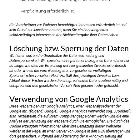
Verpflichtung erforderlich ist,
die Verarbeitung zur Wahrung berechtigter Interessen erforderlich ist und
kein Grund zur Annahme besteht, dass Sie ein überwiegendes
schutzwürdiges Interesse an der Nichtweitergabe Ihrer Daten haben.
Löschung bzw. Sperrung der Daten
Wir halten uns an die Grundsätze der Datenvermeidung und
Datensparsamkeit. Wir speichern Ihre personenbezogenen Daten daher nur
so lange, wie dies zur Erreichung der hier genannten Zwecke erforderlich
ist oder wie es die vom Gesetzgeber vorgesehenen vielfältigen
Speicherfristen vorsehen. Nach Fortfall des jeweiligen Zweckes bzw.
Ablauf dieser Fristen werden die entsprechenden Daten routinemäßig und
entsprechend den gesetzlichen Vorschriften gesperrt oder gelöscht.
Verwendung von Google Analytics
Diese Website benutzt Google Analytics, einen Webanalysedienst der
Google Inc. (folgend: Google). Google Analytics verwendet sog. „Cookies“,
also Textdateien, die auf Ihrem Computer gespeichert werden und die eine
Analyse der Benutzung der Webseite durch Sie ermöglichen. Die durch das
Cookie erzeugten Informationen über Ihre Benutzung dieser Webseite
werden in der Regel an einen Server von Google in den USA übertragen und
dort gespeichert. Aufgrund der Aktivierung der IP-Anonymisierung auf