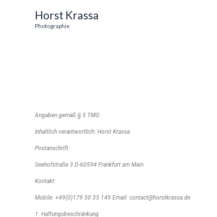
Zum
Horst Krassa
Inhalt
Photographie
springen
Angaben gemäß § 5 TMG:
Inhaltlich verantwortlich: Horst Krassa
Postanschrift:
Seehofstraße 3 D-60594 Frankfurt am Main
Kontakt:
Mobile: +49(0)179 50 35 149 Email: contact@horstkrassa.de
1. Haftungsbeschränkung