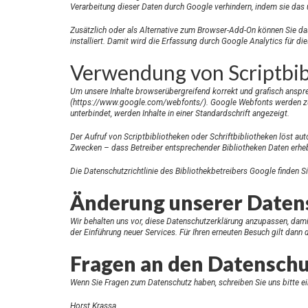
Verarbeitung dieser Daten durch Google verhindern, indem sie das 
Zusätzlich oder als Alternative zum Browser-Add-On können Sie da
installiert. Damit wird die Erfassung durch Google Analytics für di
Verwendung von Scriptbib
Um unsere Inhalte browserübergreifend korrekt und grafisch anspre
(
https://www.google.com/webfonts/
). Google Webfonts werden zu
unterbindet, werden Inhalte in einer Standardschrift angezeigt.
Der Aufruf von Scriptbibliotheken oder Schriftbibliotheken löst au
Zwecken – dass Betreiber entsprechender Bibliotheken Daten erhe
Die Datenschutzrichtlinie des Bibliothekbetreibers Google finden Si
Änderung unserer Date
Wir behalten uns vor, diese Datenschutzerklärung anzupassen, dami
der Einführung neuer Services. Für Ihren erneuten Besuch gilt dann
Fragen an den Datensch
Wenn Sie Fragen zum Datenschutz haben, schreiben Sie uns bitte ein
Horst Krassa