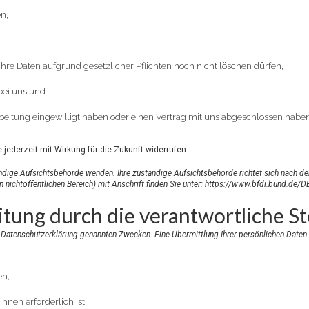
n,
hre Daten aufgrund gesetzlicher Pflichten noch nicht löschen dürfen,
bei uns und
rbeitung eingewilligt haben oder einen Vertrag mit uns abgeschlossen haben
e jederzeit mit Wirkung für die Zukunft widerrufen.
tändige Aufsichtsbehörde wenden. Ihre zuständige Aufsichtsbehörde richtet sich nach de
nichtöffentlichen Bereich) mit Anschrift finden Sie unter:
https://www.bfdi.bund.de/DE
ung durch die verantwortliche Ste
 Datenschutzerklärung genannten Zwecken. Eine Übermittlung Ihrer persönlichen Daten a
en,
hnen erforderlich ist,