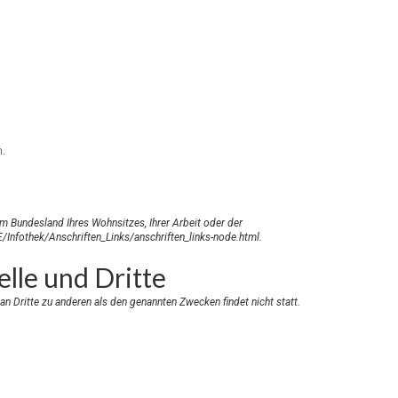
.
m Bundesland Ihres Wohnsitzes, Ihrer Arbeit oder der
/Infothek/Anschriften_Links/anschriften_links-node.html
.
lle und Dritte
n Dritte zu anderen als den genannten Zwecken findet nicht statt.