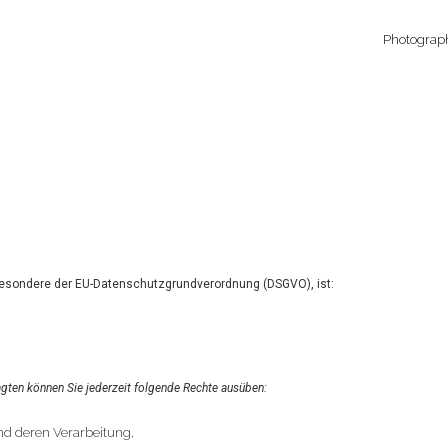
Photograp
besondere der EU-Datenschutzgrundverordnung (DSGVO), ist:
ten können Sie jederzeit folgende Rechte ausüben:
nd deren Verarbeitung,