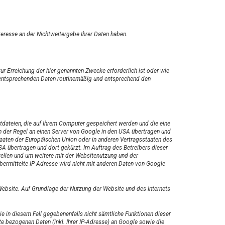
teresse an der Nichtweitergabe Ihrer Daten haben.
r Erreichung der hier genannten Zwecke erforderlich ist oder wie
e entsprechenden Daten routinemäßig und entsprechend den
tdateien, die auf Ihrem Computer gespeichert werden und die eine
n der Regel an einen Server von Google in den USA übertragen und
taaten der Europäischen Union oder in anderen Vertragsstaaten des
A übertragen und dort gekürzt. Im Auftrag des Betreibers dieser
ellen und um weitere mit der Websitenutzung und der
ermittelte IP-Adresse wird nicht mit anderen Daten von Google
Website. Auf Grundlage der Nutzung der Website und des Internets
ie in diesem Fall gegebenenfalls nicht sämtliche Funktionen dieser
e bezogenen Daten (inkl. Ihrer IP-Adresse) an Google sowie die