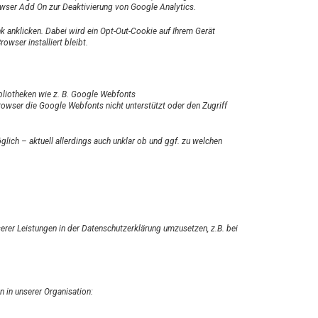
wser Add On zur Deaktivierung von Google Analytics
.
nk anklicken
. Dabei wird ein Opt-Out-Cookie auf Ihrem Gerät
owser installiert bleibt.
ibliotheken wie z. B. Google Webfonts
owser die Google Webfonts nicht unterstützt oder den Zugriff
glich – aktuell allerdings auch unklar ob und ggf. zu welchen
erer Leistungen in der Datenschutzerklärung umzusetzen, z.B. bei
n in unserer Organisation: