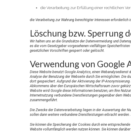
die Verarbeitung zur Erfüllung einer rechtlichen Verp
die Verarbeitung zur Wahrung berechtigter Interessen erforderlich
Löschung bzw. Sperrung d
Wir halten uns an die Grundsätze der Datenvermeidung und Datenspa
es die vom Gesetzgeber vorgesehenen vielfältigen Speicherfristen
gesetzlichen Vorschriften gesperrt oder gelöscht.
Verwendung von Google A
Diese Website benutzt Google Analytics, einen Webanalysedienst de
Analyse der Benutzung der Webseite durch Sie ermöglichen. Die du
dort gespeichert. Aufgrund der Aktivierung der IP-Anonymisierung 
Abkommens über den Europäischen Wirtschaftsraum zuvor gekürzt. N
Website wird Google diese Informationen benutzen, um Ihre Nutzu
Internetnutzung verbundene Dienstleistungen gegenüber dem Webse
zusammengeführt.
Die Zwecke der Datenverarbeitung liegen in der Auswertung der Nu
sollen dann weitere verbundene Dienstleistungen erbracht werden. 
Sie können die Speicherung der Cookies durch eine entsprechende Ei
Website vollumfänglich werden nutzen können. Sie können darüber 