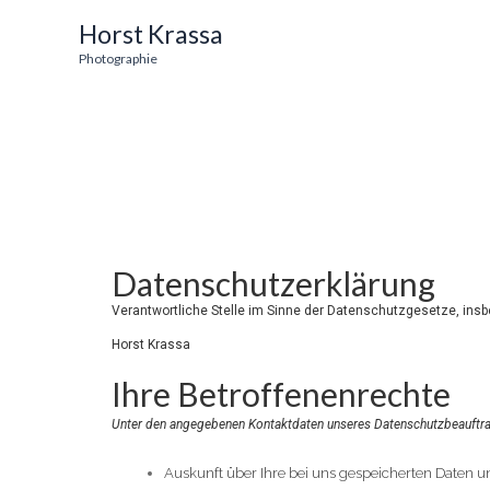
Zum
Horst Krassa
Inhalt
Photographie
springen
Datenschutzerklärung
Verantwortliche Stelle im Sinne der Datenschutzgesetze, ins
Horst Krassa
Ihre Betroffenenrechte
Unter den angegebenen Kontaktdaten unseres Datenschutzbeauftrag
Auskunft über Ihre bei uns gespeicherten Daten u